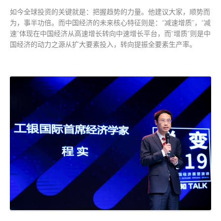
如今全球投资的关键就是：把握趋势的力量。他建议大家，顺势而
为，事半功倍。而中国经济的未来核心特征则是：“减速增质”，“减
速”体现在中国经济从高速增长转向中速增长平台，而“增质”则是中
国经济的动力之源从扩大要素投入，转向提振全要素生产率。