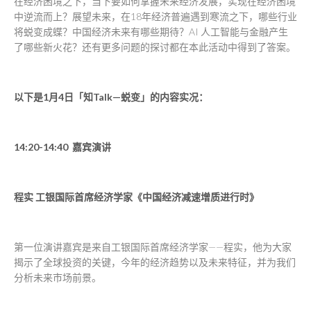
在经济困境之下，当下要如何掌握未来经济发展，实现在经济困境
中逆流而上？展望未来，在18年经济普遍遇到寒流之下，哪些行业
将蜕变成蝶？中国经济未来有哪些期待？AI 人工智能与金融产生
了哪些新火花？还有更多问题的探讨都在本此活动中得到了答案。
以下是1月4日「知Talk—蜕变」的内容实况：
14:20-14:40 嘉宾演讲
程实 工银国际首席经济学家《中国经济减速增质进行时》
第一位演讲嘉宾是来自工银国际首席经济学家——程实，他为大家
揭示了全球投资的关键，今年的经济趋势以及未来特征，并为我们
分析未来市场前景。