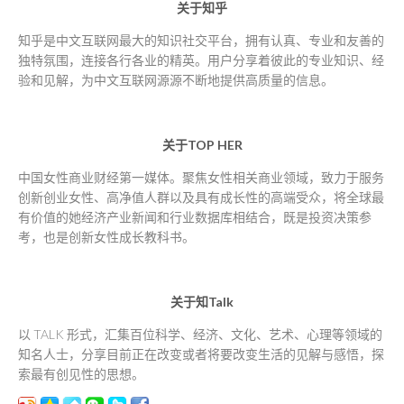
关于知乎
知乎是中文互联网最大的知识社交平台，拥有认真、专业和友善的
独特氛围，连接各行各业的精英。用户分享着彼此的专业知识、经
验和见解，为中文互联网源源不断地提供高质量的信息。
关于
TOP HER
中国女性商业财经第一媒体。聚焦女性相关商业领域，致力于服务
创新创业女性、高净值人群以及具有成长性的高端受众，将全球最
有价值的她经济产业新闻和行业数据库相结合，既是投资决策参
考，也是创新女性成长教科书。
关于知
Talk
以 TALK 形式，汇集百位科学、经济、文化、艺术、心理等领域的
知名人士，分享目前正在改变或者将要改变生活的见解与感悟，探
索最有创见性的思想。