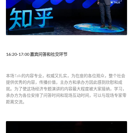
16:20-17:00 嘉宾问答和社交环节
本场Talk的内容专业，权威又扎实，为在座的各位观众，整个社会
提供优秀的内容，传播价值，主办方和承办方因此感到欣慰和成
就。为了使这场经济专题演讲的内容最大程度被大家接纳，学习，
承办方为各位安排了问答时间和现场互动时间，可以与现场专家零
距离交流。