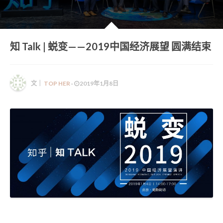
她语录 | HER WORDS
知 Talk | 蜕变——2019中国经济展望 圆满结束
文｜
TOP HER
·
2019年1月8日