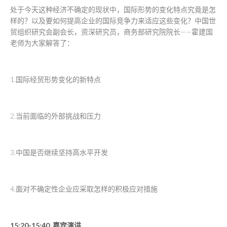
处于今天这种经济不确定的现状中，国际形势的变化特点究竟是怎
样的？以及要如何提高企业的国际竞争力来适应这些变化？中国世
贸组织研究会副会长，资深研究员，商务部研究院院长——霍建国
老师为大家解答了：
1.国际经贸形势变化的新特点
2.当前面临的外部挑战和压力
3.中国是否继续坚持高水平开发
4.面对不确定性企业应采取怎样的积极应对措施
15:20-15:40 嘉宾演讲