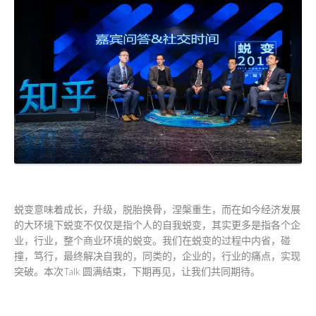
蜕变意味着成长，升级，脱胎换骨，涅槃重生，而在如今经济发展
的大环境下蜕变不仅仅是指个人的自我蜕变，其实更多是指各个企
业，行业，整个商业环境的蜕变。我们在蜕变的过程中内省，碰
撞，笃行，最终解决自我的，同类的，企业的，行业的痛点，实现
突破。本次Talk 圆满结束，下期再见，让我们共同期待。