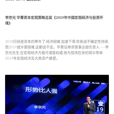
李宗光 华菁资本宏观策略总监《2019年中国宏观经济与投资环
境》
2018已经是资本的寒冬了,经济困难,加速下滑,贸易战不确定性持续,
而2019或许更困难,这都说不定。华菁证券资管事业部负责人——李
宗光先生,在宏观经济方面可谓是权威,他为现场在坐的观众带来
2019年宏观经济及大类资产展望。