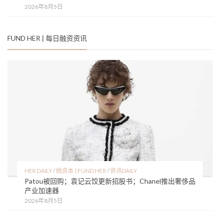
2026年8月5日
FUND HER | 每日融资资讯
HER DAILY
/
她资本 | FUND HER
/
资讯DAILY
Patou被回购；袁记云饺更新招股书；Chanel推出奢侈品
产业加速器
2026年8月5日