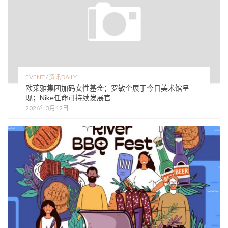
EVENT
/
资讯DAILY
欧莱雅集团加码女性基金；罗敏个展于今日美术馆呈
现；Nike任命可持续发展官
2026年3月12日