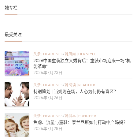
她专栏
最受关注
头条 | HEADLINES
/
她风尚 | HER STYLE
2026中国童装独立大秀背后：童装市场迎来一场“机
能革命”
2026年7月23日
头条 | HEADLINES
/
她阅读 | READ HER
特别策划 | 当规则在场，人心为何仍有盲区？
2026年7月26日
头条 | HEADLINES
/
她资本 | FUND HER
焦虑、流量与童鞋：泰兰尼斯如何打动中产妈妈？
2026年7月28日