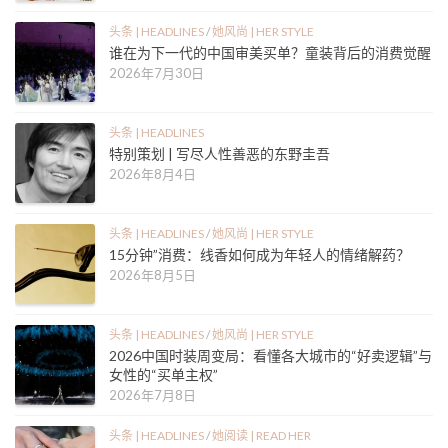
头条 | HEADLINES
/
她风尚 | HER STYLE
谁在为下一代的中国审美买单？童装背后的消费觉醒
2026年7月30日
头条 | HEADLINES
特别策划 | 写尽人性善恶的东野圭吾
2026年8月4日
头条 | HEADLINES
/
她风尚 | HER STYLE
15分钟”消费：线香如何成为年轻人的情绪解药？
2026年8月5日
头条 | HEADLINES
/
她风尚 | HER STYLE
2026中国时装周变局：看懂各大城市的“好卖逻辑”与
女性的“买单主权”
2026年7月8日
头条 | HEADLINES
/
她阅读 | READ HER