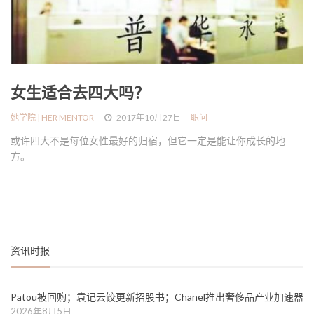
她语录 | HER WORDS
女生适合去四大吗？
她学院 | HER MENTOR
2017年10月27日
职问
或许四大不是每位女性最好的归宿，但它一定是能让你成长的地
方。
资讯时报
Patou被回购；袁记云饺更新招股书；Chanel推出奢侈品产业加速器
2026年8月5日