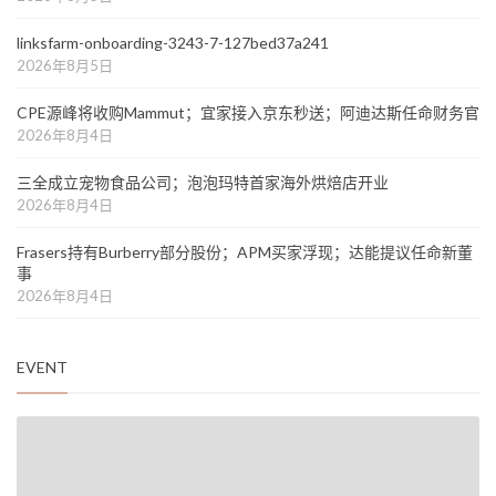
linksfarm-onboarding-3243-7-127bed37a241
2026年8月5日
CPE源峰将收购Mammut；宜家接入京东秒送；阿迪达斯任命财务官
2026年8月4日
三全成立宠物食品公司；泡泡玛特首家海外烘焙店开业
2026年8月4日
Frasers持有Burberry部分股份；APM买家浮现；达能提议任命新董
事
2026年8月4日
EVENT