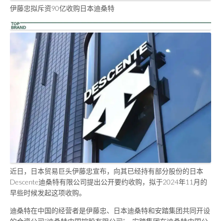
伊藤忠拟斥资90亿收购日本迪桑特
近日，日本贸易巨头伊藤忠宣布，向其已经持有部分股份的日本
Descente迪桑特有限公司提出公开要约收购，拟于2024年11月的
早些时候发起这项收购。
迪桑特在中国的经营者是伊藤忠、日本迪桑特和安踏集团共同开设