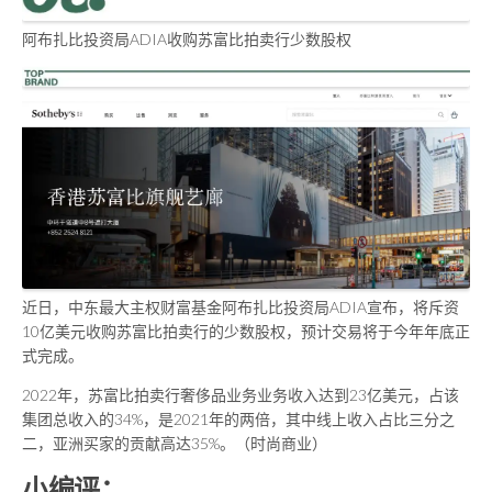
阿布扎比投资局ADIA收购苏富比拍卖行少数股权
近日，中东最大主权财富基金阿布扎比投资局ADIA宣布，将斥资
10亿美元收购苏富比拍卖行的少数股权，预计交易将于今年年底正
式完成。
2022年，苏富比拍卖行奢侈品业务业务收入达到23亿美元，占该
集团总收入的34%，是2021年的两倍，其中线上收入占比三分之
二，亚洲买家的贡献高达35%。（时尚商业）
小编评：