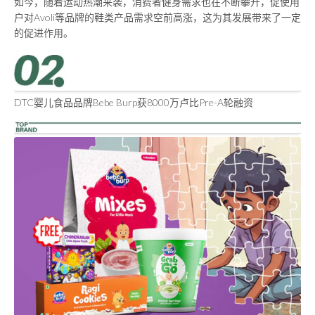
如今，随着运动热潮来袭，消费者健身需求也在不断攀升，促使用
户对Avoli等品牌的鞋类产品需求空前高涨，这为其发展带来了一定
的促进作用。
DTC婴儿食品品牌Bebe Burp获8000万卢比Pre-A轮融资