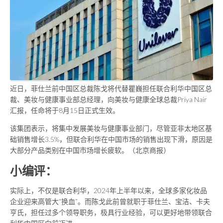
近日，菲仕兰前中国区总裁陈戈将代替瞿巍担任联合利华中国区总
裁、美妆与健康事业部总经理，向美妆与健康全球总裁Priya Nair
汇报，任命将于8月15日正式生效。
该集团表示，将集中发展美妆与健康事业部门，尽管亚非太地区基
础销售增长3.5%，但联合利华在中国市场的销售出现下滑，原因是
大部分产品类别在中国市场增长疲软。（北京商报）
小编评：
实际上，不仅是联合利华，2024年上半年以来，全球多家化妆品
企业迎来高管大“换血”。而陈戈此前曾就职于菲仕兰、宝洁、卡夫
亨氏，担任过多个领导职务，极具行业经验，可以更好地带领联合