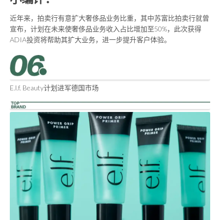
近年来，拍卖行有意扩大奢侈品业务比重，其中苏富比拍卖行就曾
宣布，计划在未来使奢侈品业务收入占比增加至50%，此次获得
ADIA投资将帮助其扩大业务，进一步提升客户体验。
E.l.f. Beauty计划进军德国市场