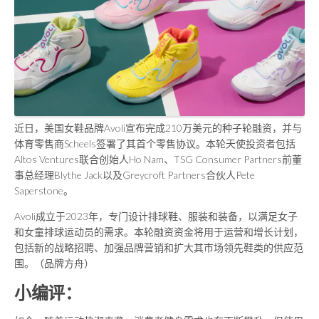
近日，美国女鞋品牌Avoli宣布完成210万美元的种子轮融资，并与
体育零售商Scheels签署了其首个零售协议。本轮天使投资者包括
Altos Ventures联合创始人Ho Nam、TSG Consumer Partners前董
事总经理Blythe Jack以及Greycroft Partners合伙人Pete
Saperstone。
Avoli成立于2023年，专门设计排球鞋、服装和装备，以满足女子
和女童排球运动员的需求。本轮融资资金将用于运营和增长计划，
包括新的战略招聘、加强品牌营销和扩大其市场领先鞋类的供应范
围。（品牌方舟）
小编评：