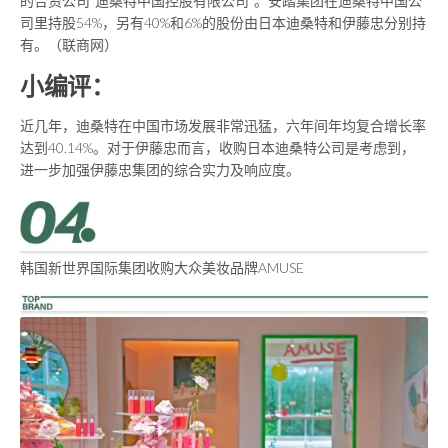
的合资公司“迪桑特中国控股有限公司”。安踏集团在迪桑特中国公
司里持股54%，另有40%和6%的股份由日本迪桑特和伊藤忠分别持
有。（联商网）
小编评：
近几年，迪桑特在中国市场发展非常迅猛，六年间年均复合增长率
达到40.14%。对于伊藤忠而言，收购日本迪桑特公司是考虑到，
进一步加强伊藤忠集团的综合实力及响应度。
韩国新世界国际集团收购大众美妆品牌AMUSE