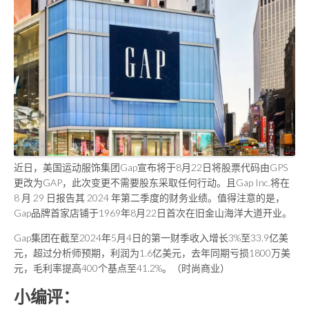
近日，美国运动服饰集团Gap宣布将于8月22日将股票代码由GPS
更改为GAP，此次变更不需要股东采取任何行动。且Gap Inc.将在
8 月 29 日报告其 2024 年第二季度的财务业绩。值得注意的是，
Gap品牌首家店铺于1969年8月22日首次在旧金山海洋大道开业。
Gap集团在截至2024年5月4日的第一财季收入增长3%至33.9亿美
元，超过分析师预期，利润为1.6亿美元，去年同期亏损1800万美
元，毛利率提高400个基点至41.2%。（时尚商业）
小编评：