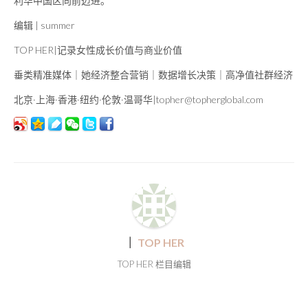
利华中国区向前迈进。
编辑 | summer
TOP HER|记录女性成长价值与商业价值
垂类精准媒体｜她经济整合营销｜数据增长决策｜高净值社群经济
北京·上海·香港·纽约·伦敦·温哥华|topher@topherglobal.com
｜
TOP HER
TOP HER 栏目编辑