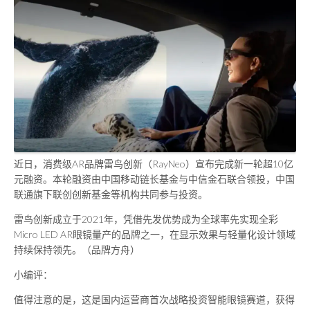
近日，消费级AR品牌雷鸟创新（RayNeo）宣布完成新一轮超10亿
元融资。本轮融资由中国移动链长基金与中信金石联合领投，中国
联通旗下联创创新基金等机构共同参与投资。
雷鸟创新成立于2021年，凭借先发优势成为全球率先实现全彩
Micro LED AR眼镜量产的品牌之一，在显示效果与轻量化设计领域
持续保持领先。（品牌方舟）
小编评：
值得注意的是，这是国内运营商首次战略投资智能眼镜赛道，获得