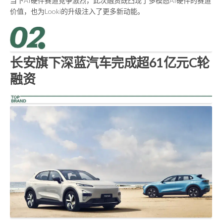
当下AI硬件赛道竞争激烈，此次融资既凸现了多模态AI硬件的赛道
价值，也为Looki的升级注入了更多新动能。
长安旗下深蓝汽车完成超61亿元C轮
融资