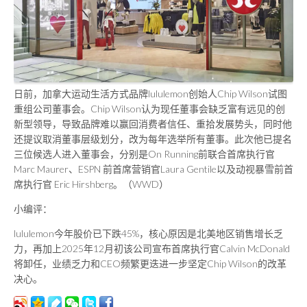
日前，加拿大运动生活方式品牌lululemon创始人Chip Wilson试图
重组公司董事会。Chip Wilson认为现任董事会缺乏富有远见的创
新型领导，导致品牌难以赢回消费者信任、重拾发展势头，同时他
还提议取消董事层级划分，改为每年选举所有董事。此次他已提名
三位候选人进入董事会，分别是On Running前联合首席执行官
Marc Maurer、ESPN 前首席营销官Laura Gentile以及动视暴雪前首
席执行官 Eric Hirshberg。（WWD）
小编评：
lululemon今年股价已下跌45%，核心原因是北美地区销售增长乏
力，再加上2025年12月初该公司宣布首席执行官Calvin McDonald
将卸任，业绩乏力和CEO频繁更迭进一步坚定Chip Wilson的改革
决心。