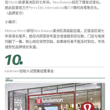
在Worth执掌美洲区的七年间，New Balance经历了爆发式增长。
她此前曾效力于Perry Ellis International和TJX等时尚零售巨头。
（品牌官方）
小编评：
Melissa Worth卸任New Balance美洲区高级副总裁，正值该区域七
年高增长尾声，她任内把营收年复合增速推到双位数，门店与电商
均翻了一番。核心岗位突然空缺，如果继任者不能及时到位，市场
或担忧品牌增长失速。
lululemon创始人试图重组董事会