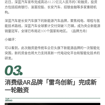
近日，深蓝汽车宣布完成高达61.22亿元人民币的C轮融资，投资
方包括招商银行、渝富控股、长安汽车、招银金融等多家重磅机
构。
深蓝汽车是长安汽车旗下的新能源汽车品牌，聚焦纯电、增程与氢
能技术路线，深蓝汽车全球累计交付突破70万辆，成为央企新能源
销量冠军，全球已布局近100个国家和地区。（品牌方舟）
小编评：
可以看到，此次融资是传统车企巨头旗下新能源品牌的一次智能化
突围，新的资金也将大力支持其新一代电动化平台和智能化技术的
研发。
消费级AR品牌「雷鸟创新」完成新
一轮融资