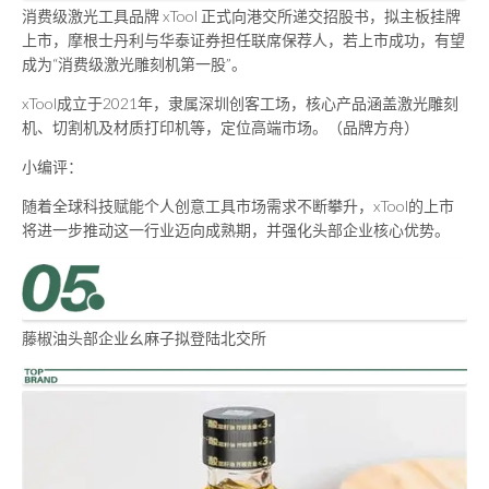
消费级激光工具品牌 xTool 正式向港交所递交招股书，拟主板挂牌
上市，摩根士丹利与华泰证券担任联席保荐人，若上市成功，有望
成为“消费级激光雕刻机第一股”。
xTool成立于2021年，隶属深圳创客工场，核心产品涵盖激光雕刻
机、切割机及材质打印机等，定位高端市场。（品牌方舟）
小编评：
随着全球科技赋能个人创意工具市场需求不断攀升，xTool的上市
将进一步推动这一行业迈向成熟期，并强化头部企业核心优势。
藤椒油头部企业幺麻子拟登陆北交所