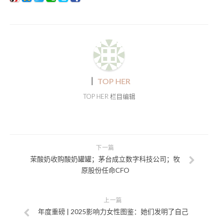
｜
TOP HER
TOP HER 栏目编辑
下一篇
茉酸奶收购酸奶罐罐；茅台成立数字科技公司；牧
原股份任命CFO
上一篇
年度重磅 | 2025影响力女性图鉴：她们发明了自己