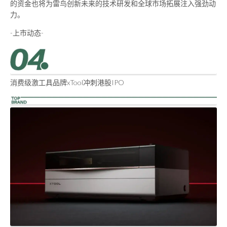
的资金也将为雷鸟创新未来的技术研发和全球市场拓展注入强劲动
力。
-上市动态-
消费级激工具品牌xTool冲刺港股IPO