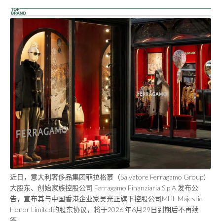
近日，意大利奢侈品集团菲拉格慕（Salvatore Ferragamo Group）
大股东、创始家族控股公司 Ferragamo Finanziaria S.p.A.发布公
告，宣布其与中国香港企业家吴光正旗下控股公司MHL-Majestic
Honor Limited的股东协议，将于2026 年6月29日到期后不再续
签。