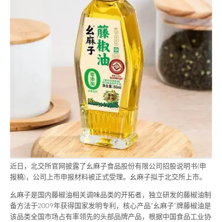
近日，北交所官网披露了幺麻子食品股份有限公司招股说明书(申
报稿)，公司上市申报材料被正式受理。幺麻子拟于北交所上市。
幺麻子是国内藤椒油相关调味品类的开拓者，独立研发的藤椒油制
备方法于2009年获得国家发明专利，核心产品“幺麻子”牌藤椒油是
该品类全国市场占有率领先的头部品牌产品，根据中国食品工业协