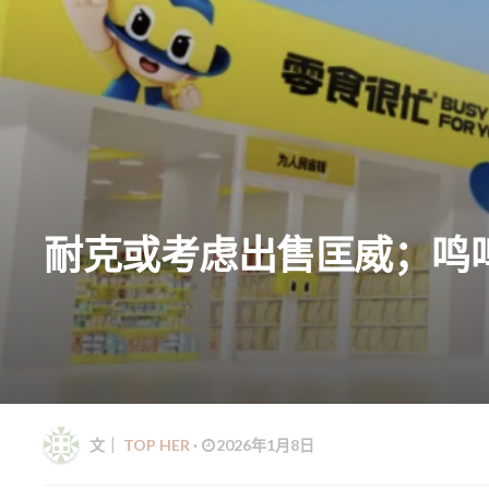
耐克或考虑出售匡威；鸣
文｜
TOP HER
·
2026年1月8日