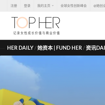
注册
登录
我的主页
全球女性创新峰会
@她创
HER DAILY
/
她资本 | FUND HER
/
资讯DAI