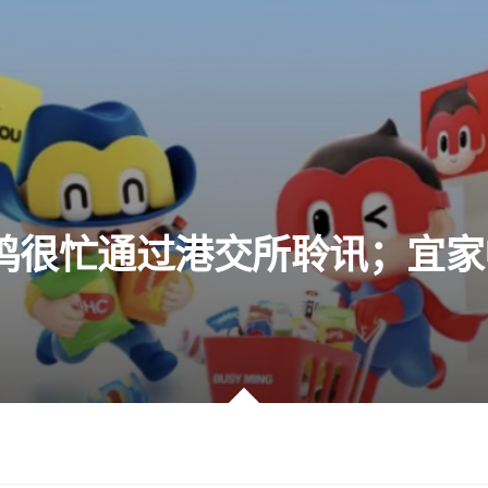
鸣很忙通过港交所聆讯；宜家