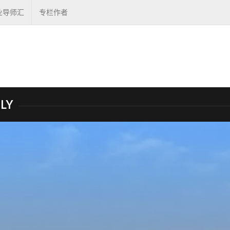
业导师汇
专栏作者
LY