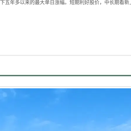
下五年多以来的最大单日涨幅。短期利好股价，中长期看新