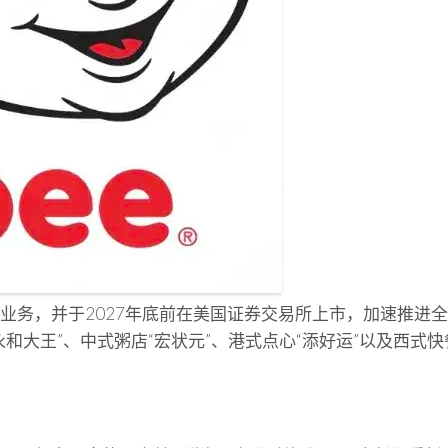
业务，并于2027年底前在美国证券交易所上市，加速推进
王”、中式粥店“宏状元”、港式点心“添好运”以及西式快餐“