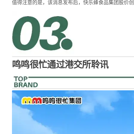
值得注意的是，该消息发布后，快乐蜂食品集团股价创
鸣鸣很忙通过港交所聆讯