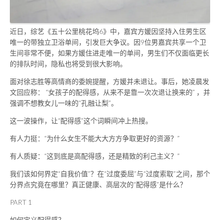
近日，综艺《五十公里桃花坞6》中，嘉宾方媛因坚持入住男生区
唯一的带独立卫浴单间，引发巨大争议。因9位男嘉宾共享一个卫
生间非常不便，如果方媛住进走唯一的单间，男生们不仅面临更长
的排队时间，隐私也将受到很大影响。
面对徐志胜等高情商的委婉提醒，方媛并未退让。事后，她凌晨发
文回应称： “女孩子的配得感，从来不是靠一次次退让换来的” ，并
强调不想教女儿一味的“孔融让梨”。
这一波操作，让“配得感”这个词瞬间冲上热搜。
有人力挺：“为什么女生不能大大方方争取更好的资源？”
有人质疑：“这到底是高配得感，还是精致的利己主义？”
我们该如何界定“自我价值”？在“过度委屈”与“过度索取”之间，那个
分界点究竟在哪里？真正健康、高层次的“配得感”是什么？
PART 1
如何定义配得感？