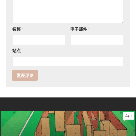
名称
*
电子邮件
*
站点
0