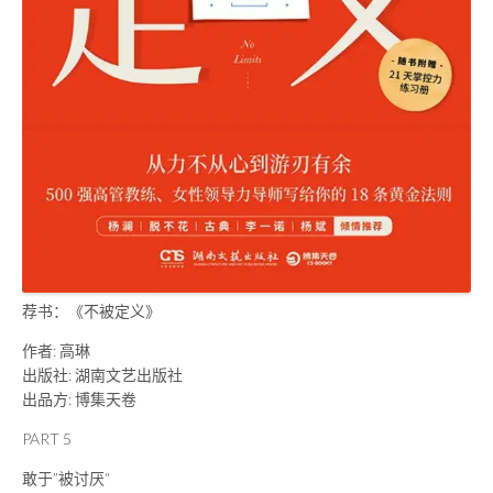
荐书：《不被定义》
作者: 高琳
出版社: 湖南文艺出版社
出品方: 博集天卷
PART 5
敢于”被讨厌“