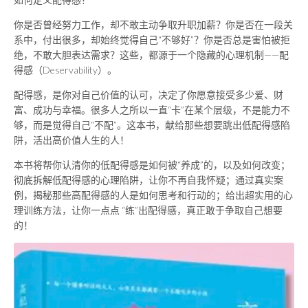
你是否曾经努力工作，却不敢主动争取升职加薪？你是否在一段关
系中，付出很多，却始终觉得自己“不够好”？你是否总是害怕被拒
绝，不敢大胆表达需求？这些，都源于一个隐藏的心理机制——配
得感（Deservability）。
配得感，是你对自己价值的认可，决定了你愿意接受多少爱、财
富、成功与幸福。很多人之所以一直“卡”在某个层级，不是能力不
够，而是觉得自己“不配”。这本书，献给那些想要跳出低配得感陷
阱，活出高价值人生的人！
本书将帮你认清你的低配得感是如何被“养成”的，以及如何改变；
彻底拆解低配得感的心理陷阱，让你不再自我怀疑；通过真实案
例，揭秘那些高配得感的人是如何思考和行动的；给出超实用的心
理训练方法，让你一点点 “练”出配得感，真正敢于争取自己想要
的！